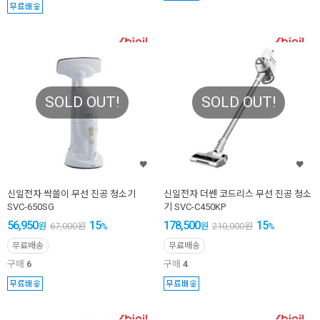
SOLD OUT!
SOLD OUT!
신일전자 싹쓸이 무선 진공 청소기
신일전자 더쎈 코드리스 무선 진공 청소
SVC-650SG
기 SVC-C450KP
56,950
15
178,500
15
원
67,000
원
%
원
210,000
원
%
무료배송
무료배송
구매
6
구매
4