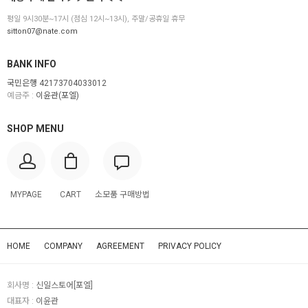
평일 9시30분~17시 (점심 12시~13시), 주말/공휴일 휴무
sitton07@nate.com
BANK INFO
국민은행 42173704033012
예금주 :
이윤관(포엘)
SHOP MENU
MYPAGE
CART
소모품 구매방법
HOME
COMPANY
AGREEMENT
PRIVACY POLICY
회사명 :
신일스토어[포엘]
대표자 :
이윤관