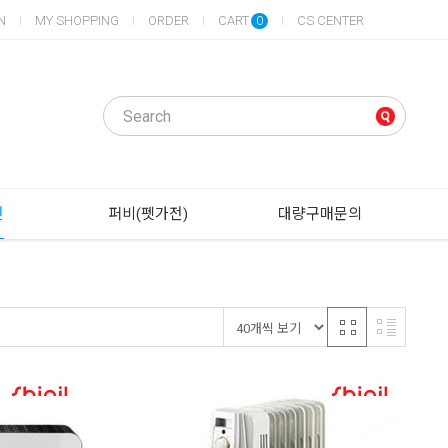
N
MY SHOPPING
ORDER
CART
CS CENTER
0
전
퍼비(펫가전)
대량구매문의