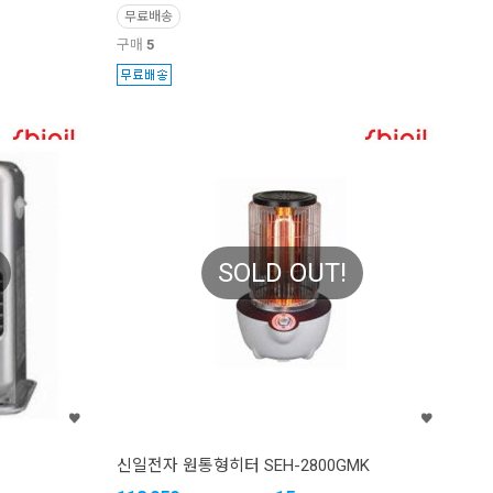
무료배송
구매
5
SOLD OUT!
신일전자 원통형히터 SEH-2800GMK