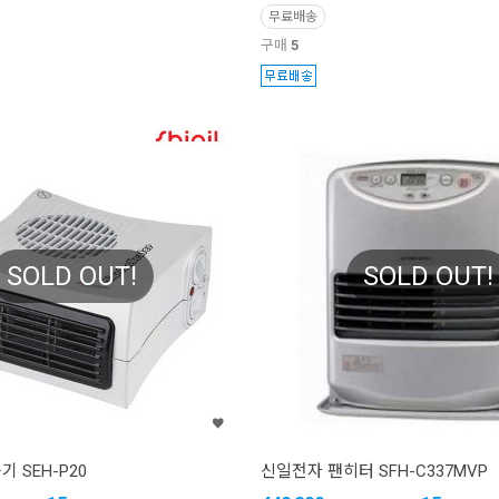
무료배송
구매
5
SOLD OUT!
SOLD OUT!
 SEH-P20
신일전자 팬히터 SFH-C337MVP