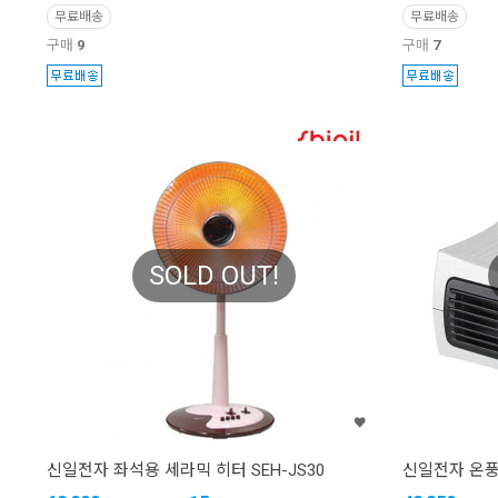
무료배송
무료배송
구매
9
구매
7
SOLD OUT!
신일전자 좌석용 세라믹 히터 SEH-JS30
신일전자 온풍기