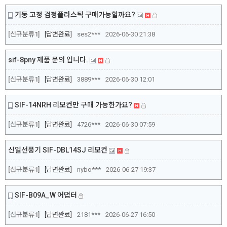
기둥 고정 검정플라스틱 구매가능할까요?
[신규분류1]
답변완료
ses2***
2026-06-30 21:38
sif-8pny 제품 문의 입니다.
[신규분류1]
답변완료
3889***
2026-06-30 12:01
SIF-14NRH 리모컨만 구매 가능한가요?
[신규분류1]
답변완료
4726***
2026-06-30 07:59
신일선풍기 SIF-DBL14SJ 리모컨
[신규분류1]
답변완료
nybo***
2026-06-27 19:37
SIF-B09A_W 어댑터
[신규분류1]
답변완료
2181***
2026-06-27 16:50