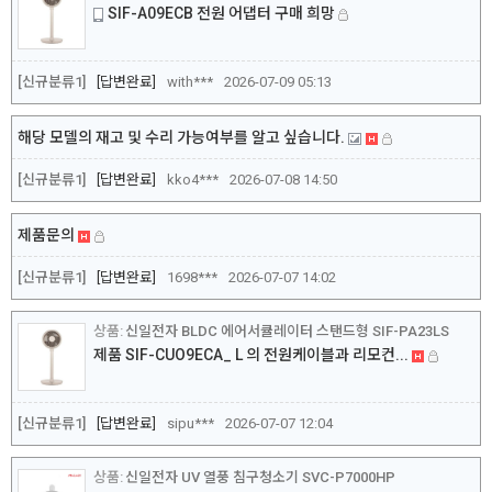
SIF-A09ECB 전원 어댑터 구매 희망
[신규분류1]
답변완료
with***
2026-07-09 05:13
해당 모델의 재고 및 수리 가능여부를 알고 싶습니다.
[신규분류1]
답변완료
kko4***
2026-07-08 14:50
제품문의
[신규분류1]
답변완료
1698***
2026-07-07 14:02
신일전자 BLDC 에어서큘레이터 스탠드형 SIF-PA23LS
제품 SIF-CUO9ECA_ L 의 전원케이블과 리모컨...
[신규분류1]
답변완료
sipu***
2026-07-07 12:04
신일전자 UV 열풍 침구청소기 SVC-P7000HP