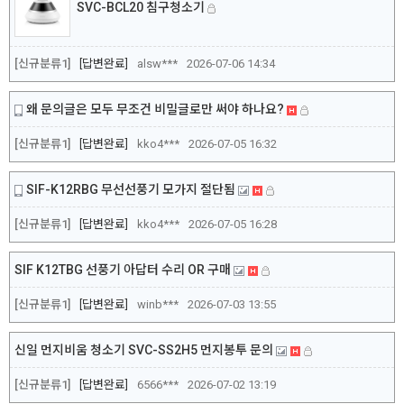
SVC-BCL20 침구청소기
[신규분류1]
답변완료
alsw***
2026-07-06 14:34
왜 문의글은 모두 무조건 비밀글로만 써야 하나요?
[신규분류1]
답변완료
kko4***
2026-07-05 16:32
SIF-K12RBG 무선선풍기 모가지 절단됨
[신규분류1]
답변완료
kko4***
2026-07-05 16:28
SIF K12TBG 선풍기 아답터 수리 OR 구매
[신규분류1]
답변완료
winb***
2026-07-03 13:55
신일 먼지비움 청소기 SVC-SS2H5 먼지봉투 문의
[신규분류1]
답변완료
6566***
2026-07-02 13:19