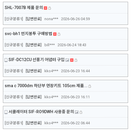
SHL-7007B 제품 문의
[신규분류1]
답변완료
nona***
2026-06-26 04:59
svc-bh1 먼지봉투 구매방법
[신규분류1]
답변완료
bill***
2026-06-24 18:43
SIF-DC12CU 선풍기 어댑터 구입
[신규분류1]
답변완료
kko4***
2026-06-23 16:44
sma c 7000dm 하단부 연장키트 105cm 제품...
[신규분류1]
답변완료
kko4***
2026-06-23 16:11
서큘레이터 SIF-RO9DWH 사용중 문의
[신규분류1]
답변완료
kko4***
2026-06-22 06:44